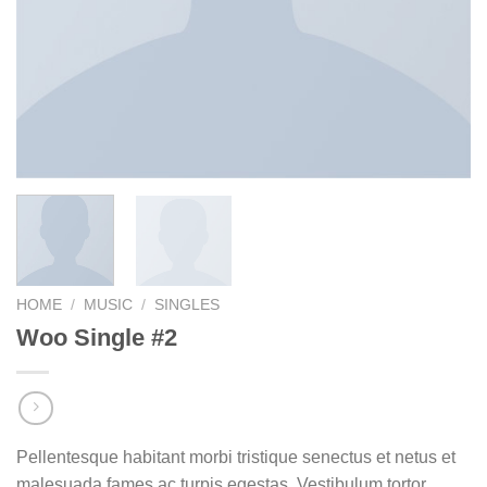
HOME
/
MUSIC
/
SINGLES
Woo Single #2
Pellentesque habitant morbi tristique senectus et netus et
malesuada fames ac turpis egestas. Vestibulum tortor